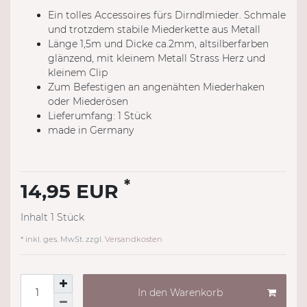
Ein tolles Accessoires fürs Dirndlmieder. Schmale
und trotzdem stabile Miederkette aus Metall
Länge 1,5m und Dicke ca.2mm, altsilberfarben
glänzend, mit kleinem Metall Strass Herz und
kleinem Clip
Zum Befestigen an angenähten Miederhaken
oder Miederösen
Lieferumfang: 1 Stück
made in Germany
*
14,95 EUR
Inhalt
1
Stück
* inkl. ges. MwSt. zzgl.
Versandkosten
In den Warenkorb