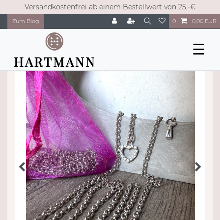
Versandkostenfrei ab einem Bestellwert von 25,-€
Zum Blog
0
0,00 EUR
☰