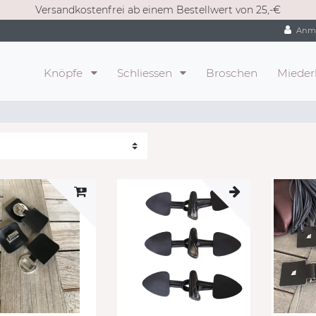
Versandkostenfrei ab einem Bestellwert von 25,-€
Anm
Knöpfe
Schliessen
Broschen
Mieder