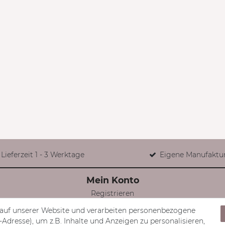
Lieferzeit 1 - 3 Werktage
Eigene Manufaktu
Mein Konto
Registrieren
Login
auf unserer Website und verarbeiten personenbezogene
Mein Konto
Adresse), um z.B. Inhalte und Anzeigen zu personalisieren,