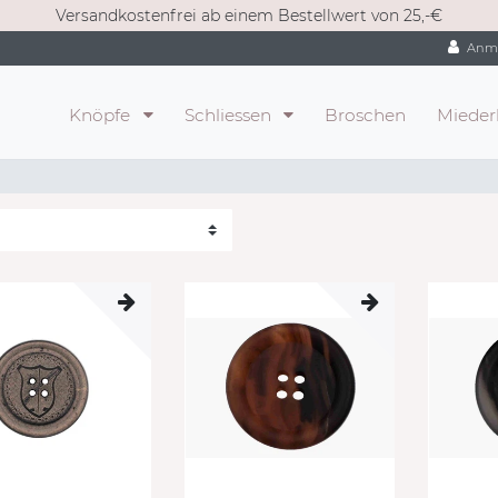
Versandkostenfrei ab einem Bestellwert von 25,-€
Anm
Knöpfe
Schliessen
Broschen
Mieder