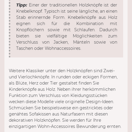
Tipp:
Einer der traditionellen Holzknöpfe ist der
Knebelknopf. Typisch ist seine längliche, an einen
Stab erinnernde Form. Knebelknöpfe aus Holz
eignen sich für die Kombination mit
Knopflöchern sowie mit Schlaufen. Dadurch
bieten sie vielfältige Möglichkeiten zum
Verschluss von Jacken, Mänteln sowie von
Taschen oder Wohnaccessoires.
Weitere Klassiker unter den Holzknöpfen sind Zwei-
und Vierlochknöpfe. In runden oder eckigen Formen,
als Blüte, Herz oder Tier gestaltet finden Sie
Kinderknöpfe aus Holz. Neben ihrer herkömmlichen
Funktion zum Verschluss von Kleidungsstücken
wecken diese Modelle viele originelle Design-Ideen.
Schmücken Sie beispielsweise ein gestricktes oder
genähtes Sofakissen aus Naturfasern mit diesen
dekorativen Holzknöpfen. Sie werden für Ihre
einzigartigen Wohn-Accessoires Bewunderung ernten.