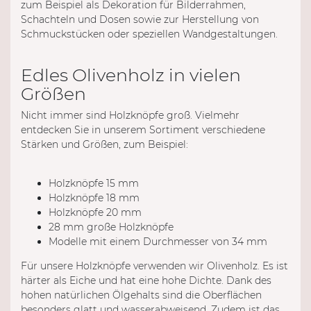
zum Beispiel als Dekoration für Bilderrahmen,
Schachteln und Dosen sowie zur Herstellung von
Schmuckstücken oder speziellen Wandgestaltungen.
Edles Olivenholz in vielen
Größen
Nicht immer sind Holzknöpfe groß. Vielmehr
entdecken Sie in unserem Sortiment verschiedene
Stärken und Größen, zum Beispiel:
Holzknöpfe 15 mm
Holzknöpfe 18 mm
Holzknöpfe 20 mm
28 mm große Holzknöpfe
Modelle mit einem Durchmesser von 34 mm
Für unsere Holzknöpfe verwenden wir Olivenholz. Es ist
härter als Eiche und hat eine hohe Dichte. Dank des
hohen natürlichen Ölgehalts sind die Oberflächen
besonders glatt und wasserabweisend. Zudem ist das