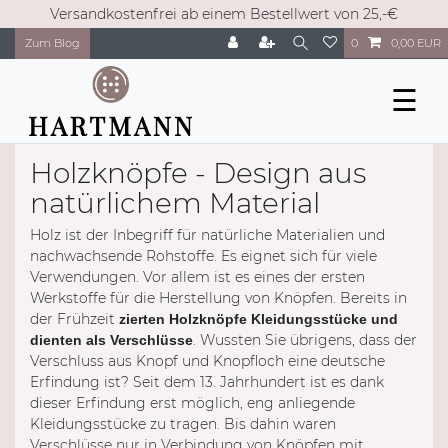
Versandkostenfrei ab einem Bestellwert von 25,-€
Zum Blog
0
0,00 EUR
☰
Holzknöpfe - Design aus
natürlichem Material
Holz ist der Inbegriff für natürliche Materialien und
nachwachsende Rohstoffe. Es eignet sich für viele
Verwendungen. Vor allem ist es eines der ersten
Werkstoffe für die Herstellung von Knöpfen. Bereits in
der Frühzeit
zierten Holzknöpfe Kleidungsstücke und
. Wussten Sie übrigens, dass der
dienten als Verschlüsse
Verschluss aus Knopf und Knopfloch eine deutsche
Erfindung ist? Seit dem 13. Jahrhundert ist es dank
dieser Erfindung erst möglich, eng anliegende
Kleidungsstücke zu tragen. Bis dahin waren
Verschlüsse nur in Verbindung von Knöpfen mit