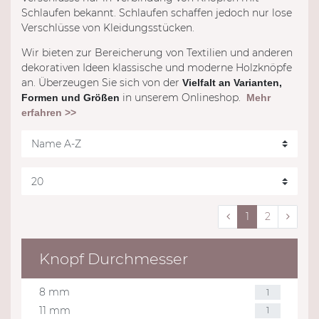
Schlaufen bekannt. Schlaufen schaffen jedoch nur lose
Verschlüsse von Kleidungsstücken.
Wir bieten zur Bereicherung von Textilien und anderen
dekorativen Ideen klassische und moderne Holzknöpfe
an. Überzeugen Sie sich von der
Vielfalt an Varianten,
in unserem Onlineshop.
Formen und Größen
Mehr
erfahren >>
1
2
Knopf Durchmesser
8 mm
1
11 mm
1