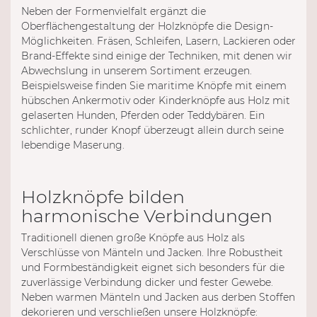
Neben der Formenvielfalt ergänzt die
Oberflächengestaltung der Holzknöpfe die Design-
Möglichkeiten. Fräsen, Schleifen, Lasern, Lackieren oder
Brand-Effekte sind einige der Techniken, mit denen wir
Abwechslung in unserem Sortiment erzeugen.
Beispielsweise finden Sie maritime Knöpfe mit einem
hübschen Ankermotiv oder Kinderknöpfe aus Holz mit
gelaserten Hunden, Pferden oder Teddybären. Ein
schlichter, runder Knopf überzeugt allein durch seine
lebendige Maserung.
Holzknöpfe bilden
harmonische Verbindungen
Traditionell dienen große Knöpfe aus Holz als
Verschlüsse von Mänteln und Jacken. Ihre Robustheit
und Formbeständigkeit eignet sich besonders für die
zuverlässige Verbindung dicker und fester Gewebe.
Neben warmen Mänteln und Jacken aus derben Stoffen
dekorieren und verschließen unsere Holzknöpfe: