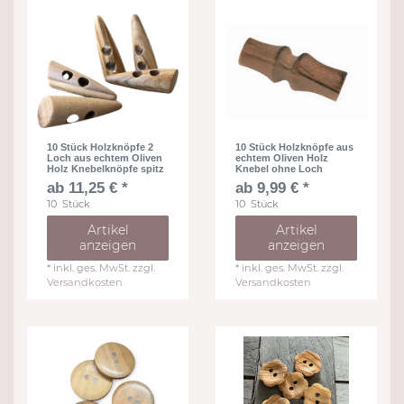
10 Stück Holzknöpfe 2
10 Stück Holzknöpfe aus
Loch aus echtem Oliven
echtem Oliven Holz
Holz Knebelknöpfe spitz
Knebel ohne Loch
ab 11,25 € *
ab 9,99 € *
10
Stück
10
Stück
Artikel
Artikel
anzeigen
anzeigen
*
inkl. ges. MwSt.
zzgl.
*
inkl. ges. MwSt.
zzgl.
Versandkosten
Versandkosten