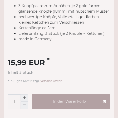
3 Knopfpaare zum Annähen: je 2 gold farben
glänzende Knöpfe (18mm) mit hübschem Muster
hochwertige Knöpfe, Vollmetall, goldfarben,
kleines Kettchen zum Verschliessen
Kettenlänge ca 5cm
Lieferumfang: 3 Stück (je 2 Knöpfe + Kettchen)
made in Germany
*
15,99 EUR
Inhalt
3
Stück
* inkl. ges. MwSt. zzgl.
Versandkosten
In den Warenkorb