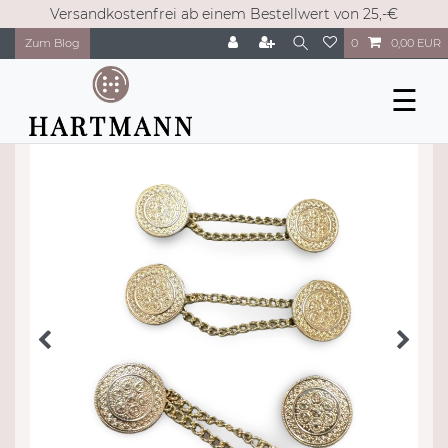
Versandkostenfrei ab einem Bestellwert von 25,-€
Zum Blog
0
0,00 EUR
☰