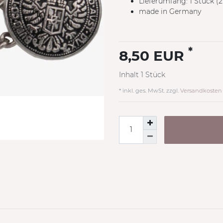
Lieferumfang: 1 Stück (
made in Germany
*
8,50 EUR
Inhalt
1
Stück
* inkl. ges. MwSt. zzgl.
Versandkosten