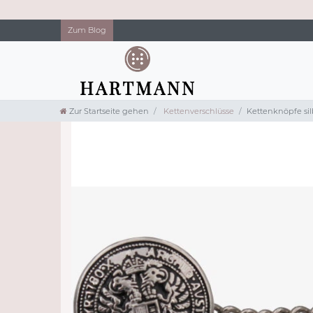
Zum Blog
Zur Startseite gehen
Kettenverschlüsse
Kettenknöpfe si