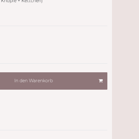
2 Knöpfe + Kettchen)
In den Warenkorb