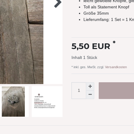
leicht gewölbte Knöpfe, gl
Toll als Statement Knopf
Größe 35mm
Lieferumfang: 1 Set = 1 K
*
5,50 EUR
Inhalt
1
Stück
* inkl. ges. MwSt. zzgl.
Versandkosten