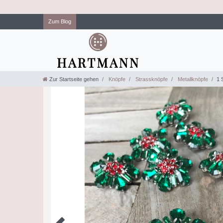
Zum Blog
Zur Startseite gehen
Knöpfe
Strassknöpfe
Metallknöpfe
1 