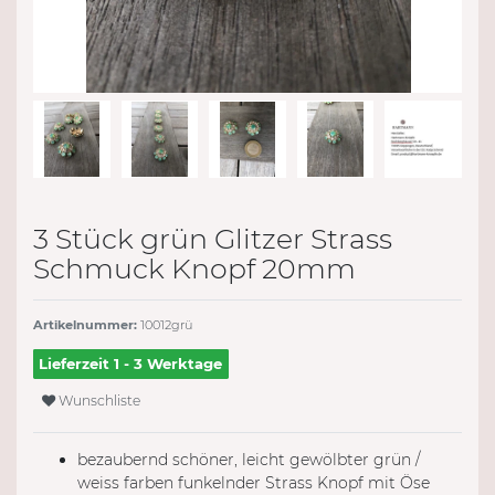
3 Stück grün Glitzer Strass
Schmuck Knopf 20mm
Artikelnummer:
10012grü
Lieferzeit 1 - 3 Werktage
Wunschliste
bezaubernd schöner, leicht gewölbter grün /
weiss farben funkelnder Strass Knopf mit Öse