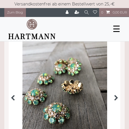
Versandkostenfrei ab einem Bestellwert von 25,-€
Zum Blog
0
0,00 EUR
☰