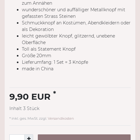
zum Annähen
wunderschöner und auffälliger Metallknopf mit
gefassten Strass Steinen
Schmuckknopf an Kostümen, Abendkleidern oder
als Dekoration
leicht gewölbter Knopf, glitzernd, unebene
Oberfläche
Toll als Statement Knopf
Größe 20mm
Lieferumfang: 1 Set = 3 Knöpfe
made in China
*
9,90 EUR
Inhalt
3
Stück
* inkl. ges. MwSt. zzgl.
Versandkosten