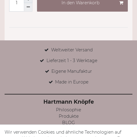
In den Warenkorb
Weltweiter Versand
Lieferzeit 1 - 3 Werktage
Eigene Manufaktur
Made in Europe
Hartmann Knöpfe
Philosophie
Produkte
BLOG
Facebook
Wir verwenden Cookies und ähnliche Technologien auf
Instagram