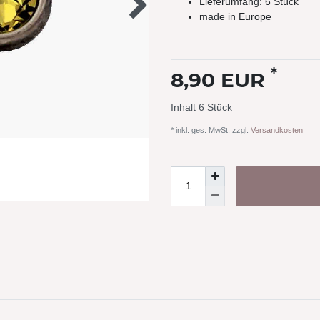
Lieferumfang: 6 Stück
made in Europe
*
8,90 EUR
Inhalt
6
Stück
* inkl. ges. MwSt. zzgl.
Versandkosten