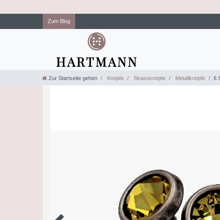
Zum Blog
Zur Startseite gehen
Knöpfe
Strassknöpfe
Metallknöpfe
6 