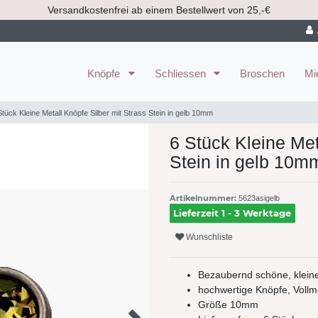
Versandkostenfrei ab einem Bestellwert von 25,-€
Knöpfe
Schliessen
Broschen
Mi
Stück Kleine Metall Knöpfe Silber mit Strass Stein in gelb 10mm
6 Stück Kleine Met
Stein in gelb 10m
Artikelnummer:
5623asigelb
Lieferzeit 1 - 3 Werktage
Wunschliste
Bezaubernd schöne, kleine 
hochwertige Knöpfe, Vollme
Größe 10mm