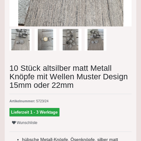
10 Stück altsilber matt Metall
Knöpfe mit Wellen Muster Design
15mm oder 22mm
Artikelnummer:
5723/24
Lieferzeit 1 - 3 Werktage
Wunschliste
hübsche Metall-Knöpfe, Ösenknöpfe, silber matt