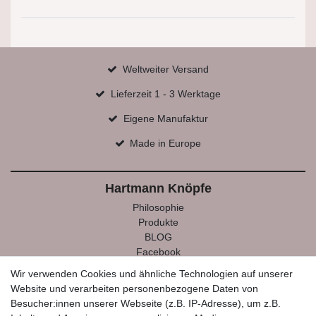
Weltweiter Versand
Lieferzeit 1 - 3 Werktage
Eigene Manufaktur
Made in Europe
Hartmann Knöpfe
Philosophie
Produkte
BLOG
Facebook
Instagram
Wir verwenden Cookies und ähnliche Technologien auf unserer
Website und verarbeiten personenbezogene Daten von
Mein Konto
Besucher:innen unserer Webseite (z.B. IP-Adresse), um z.B.
Registrieren