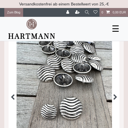
Versandkostenfrei ab einem Bestellwert von 25,-€
Zum Blog
0
0,00 EUR
☰